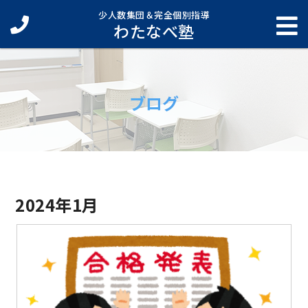
少人数集団＆完全個別指導
わたなべ塾
ブログ
2024年1月