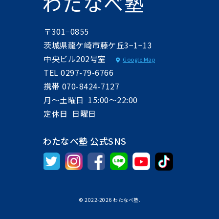
わたなべ塾
〒301−0855
茨城県龍ケ崎市藤ケ丘3−1−13
中央ビル202号室
Google Map
TEL
0297-79-6766
携帯
070-8424-7127
月〜土曜日 15:00～22:00
定休日 日曜日
わたなべ塾 公式SNS
© 2022-2026 わたなべ塾.