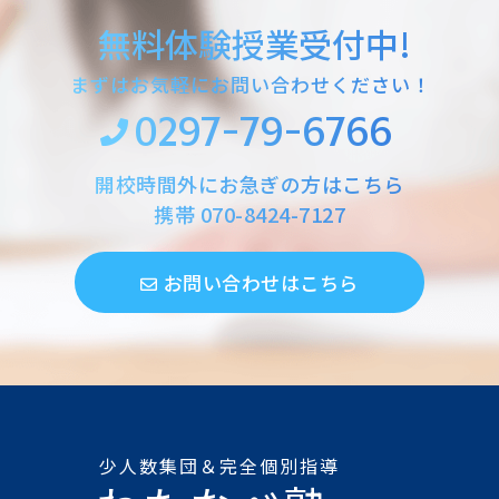
無料体験授業受付中!
まずはお気軽にお問い合わせください！
0297-79-6766
開校時間外にお急ぎの方はこちら
携帯
070-8424-7127
お問い合わせはこちら
少人数集団＆完全個別指導