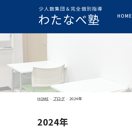
少人数集団＆完全個別指導
わたなべ塾
HOM
HOME
ブログ
2024年
2024年