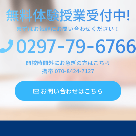
無料体験授業受付中!
まずはお気軽にお問い合わせください！
0297-79-676
開校時間外にお急ぎの方はこちら
携帯
070-8424-7127
お問い合わせはこちら