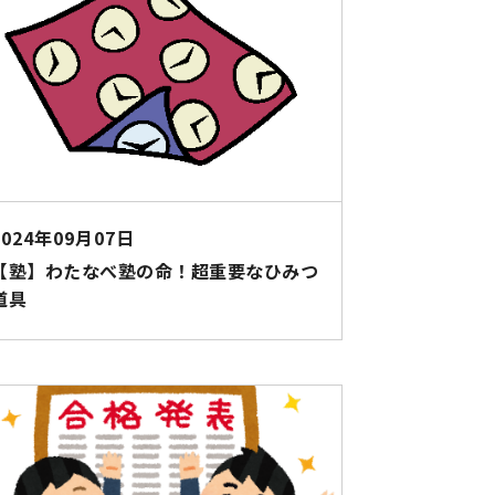
2024年09月07日
【塾】わたなべ塾の命！超重要なひみつ
道具