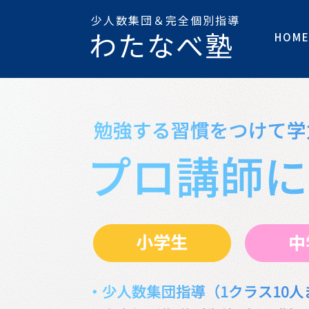
少人数集団＆完全個別指導
わたなべ塾
HOM