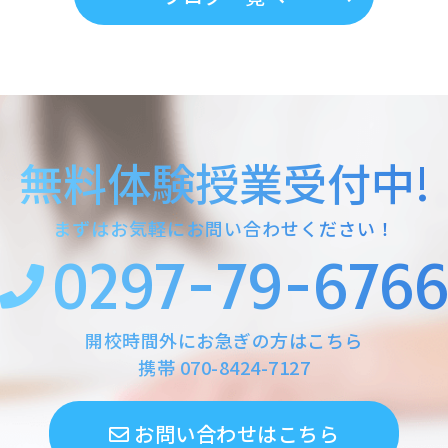
無料体験授業受付中!
まずはお気軽にお問い合わせください！
0297-79-676
開校時間外にお急ぎの方はこちら
携帯
070-8424-7127
お問い合わせはこちら