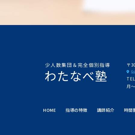
少人数集団＆完全個別指導
〒3
わたなべ塾
Go
TE
月〜
HOME
指導の特徴
講師紹介
時間