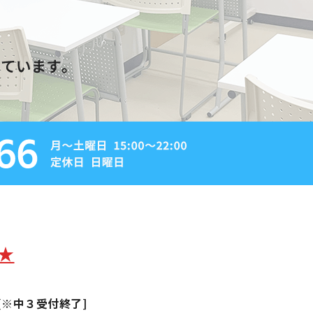
★
[※中３受付終了]