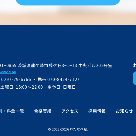
01−0855
茨城県龍ケ崎市藤ケ丘3−1−13
中央ビル202号室
ogle Map
L
0297-79-6766
・
携帯
070-8424-7127
土曜日 15:00～22:00
定休日 日曜日
割・料金一覧
合格実績
アクセス
採用情報
お知らせ
© 2022-2026 わたなべ塾.