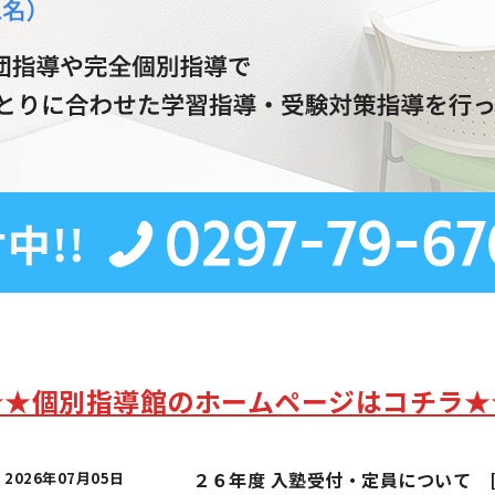
★★個別指導館のホームページはコチラ★
２６年度 入塾受付・定員について 
2026年07月05日